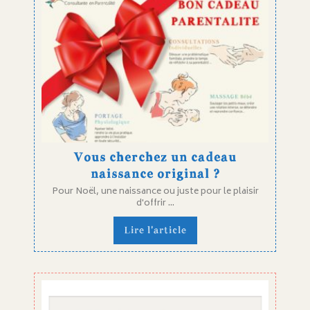
Vous cherchez un cadeau
naissance original ?
Pour Noël, une naissance ou juste pour le plaisir
d'offrir ...
Lire l'article