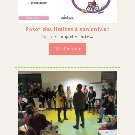
Poser des limites à son enfant
Un livre complet et facile ...
Lire l'article