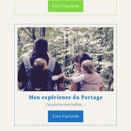
Lire l'article
Mon expérience du Portage
J'ai porté mes bébés ...
Lire l'article