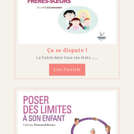
Ça se dispute !
La fratrie dans tous ses états ... ...
Lire l'article