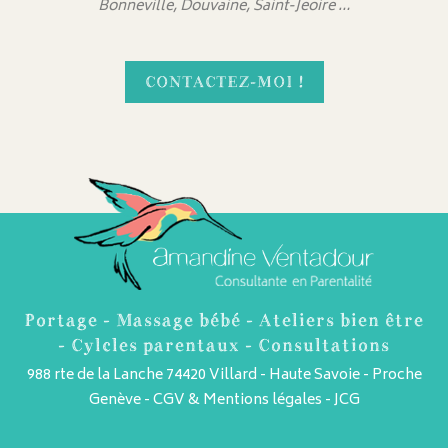
Bonneville, Douvaine, Saint-Jeoire …
CONTACTEZ-MOI !
Portage - Massage bébé - Ateliers bien être
- Cylcles parentaux - Consultations
988 rte de la Lanche 74420 Villard - Haute Savoie - Proche
Genève -
CGV & Mentions légales
-
JCG