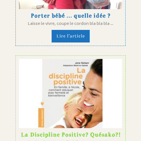
Porter bébé … quelle idée ?
Laisse le vivre, coupe le cordon bla bla bla ...
Lire l'article
La Discipline Positive? Quésako?!