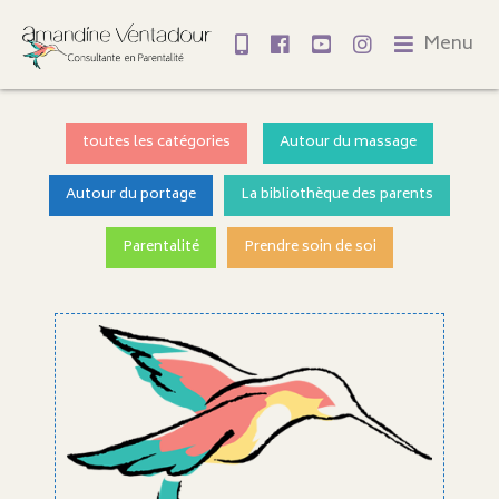
Menu
toutes les catégories
Autour du massage
Autour du portage
La bibliothèque des parents
Parentalité
Prendre soin de soi