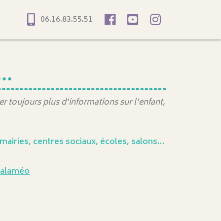
06.16.83.55.51
..
r toujours plus d'informations sur l'enfant,
 mairies, centres sociaux, écoles, salons…
 Calaméo