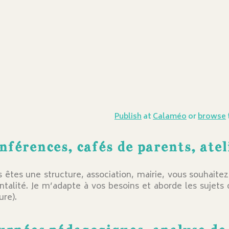
Publish
at
Calaméo
or
browse
nférences, cafés de parents, ate
 êtes une structure, association, mairie, vous souhaite
ntalité. Je m’adapte à vos besoins et aborde les sujets 
re).