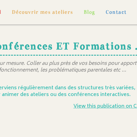
l
Découvrir mes ateliers
Blog
Contact
nférences ET Formations .
ur mesure. Coller au plus près de vos besoins pour apporte
fonctionnement, les problématiques parentales etc ...
terviens régulièrement dans des structures très variées,
 animer des ateliers ou des conférences interactives.
View this publication on