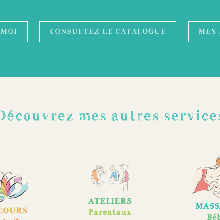
-MOI
CONSULTEZ LE CATALOGUE
MES 
Découvrez mes autres service
ATELIERS
MASS
COURS
Parentaux
Bé