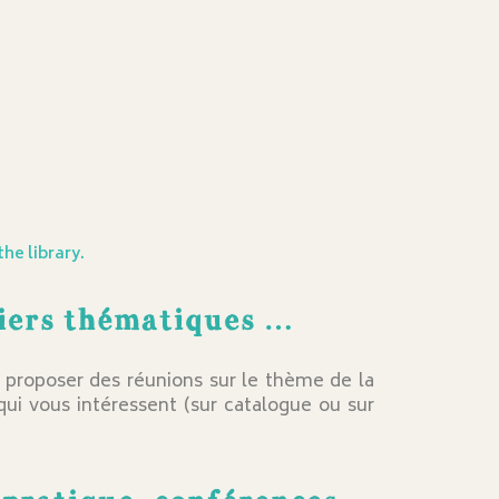
the library.
liers thématiques …
z proposer des réunions sur le thème de la
qui vous intéressent (sur catalogue ou sur