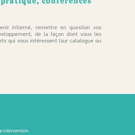
 pratique, conférences
tenir informé, remettre en question vos
éveloppement, de la façon dont vous les
ts qui vous intéressent (sur catalogue ou
 intervention.