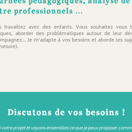
urnées pédagogiques, analyse de
tre professionnels …
 travaillez avec des enfants. Vous souhaitez vous 
iques, aborder des problématiques autour de leur d
mpagnez… Je m’adapte à vos besoins et aborde les suje
mesure).
Discutons de vos besoins !
 votre projet et voyons ensembles ce que je peux proposer comme