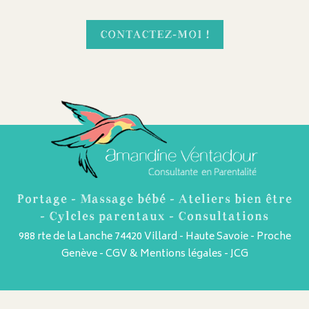
CONTACTEZ-MOI !
Portage - Massage bébé - Ateliers bien être
- Cylcles parentaux - Consultations
988 rte de la Lanche 74420 Villard - Haute Savoie - Proche
Genève -
CGV & Mentions légales
-
JCG