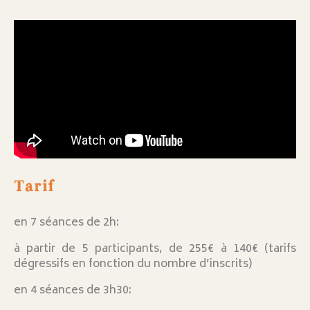
Tarif
en 7 séances de 2h:
à partir de 5 participants, de 255€ à 140€ (tarifs
dégressifs en fonction du nombre d’inscrits)
en 4 séances de 3h30: