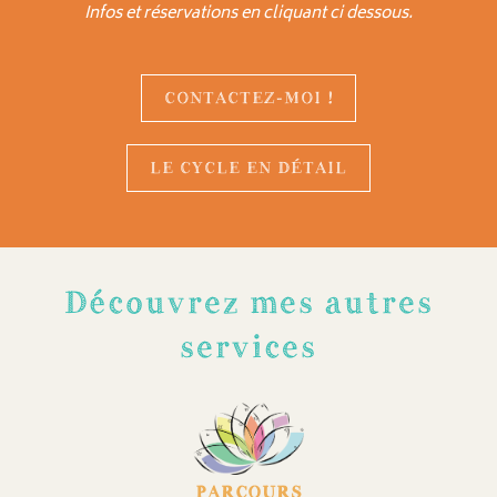
Infos et réservations en cliquant ci dessous.
CONTACTEZ-MOI !
LE CYCLE EN DÉTAIL
Découvrez mes autres
services
PARCOURS