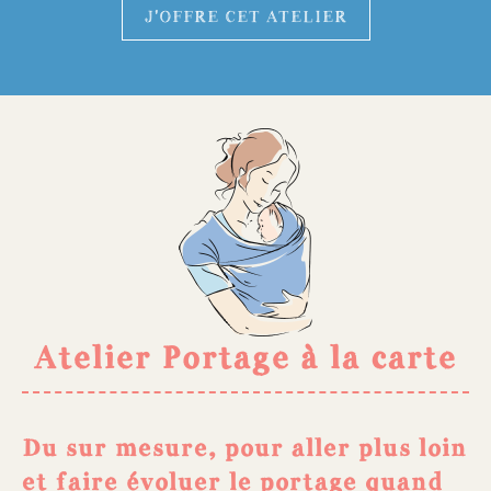
J'OFFRE CET ATELIER
Atelier Portage à la carte
Du sur mesure, pour aller plus loin
et faire évoluer le portage quand