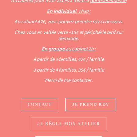
Au cabinet pour avoir accès à toute la
portebébéthèque
En individuel
1h30 :
Au cabinet 67€, vous pouvez prendre rdv ci dessous.
Chez vous en vallée verte +15€ et périphérie tarif sur
demande.
En groupe
au cabinet 2h :
à partir de 3 familles, 47€ / famille
à partir de 4 familles, 35€ / famille
Merci de me contacter.
CONTACT
JE PREND RDV
JE RÈGLE MON ATELIER