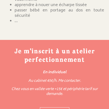
apprendre à nouer une écharpe tissée
passer bébé en portage au dos en toute
sécurité
…
Je m'inscrit à un atelier
perfectionnement
En individuel
Au cabinet 45€/h. Me contacter.
Chez vous en vallée verte +15€ et périphérie tarif sur
demande.