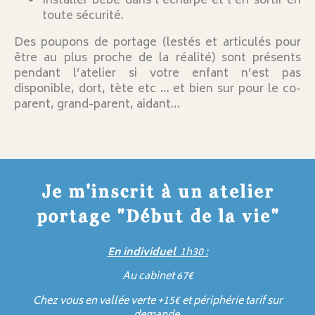
Installer bébé dans l’écharpe et l’en sortir en
toute sécurité.
Des poupons de portage (lestés et articulés pour
être au plus proche de la réalité) sont présents
pendant l’atelier si votre enfant n’est pas
disponible, dort, tète etc … et bien sur pour le co-
parent, grand-parent, aidant…
Je m'inscrit à un atelier
portage "Début de la vie"
En individuel
1h30 :
Au cabinet 67€
Chez vous en vallée verte +15€ et périphérie tarif sur