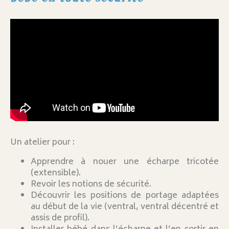
Un atelier pour :
Apprendre à nouer une écharpe tricotée
(extensible).
Revoir les notions de sécurité.
Découvrir les positions de portage adaptées
au début de la vie (ventral, ventral décentré et
assis de profil).