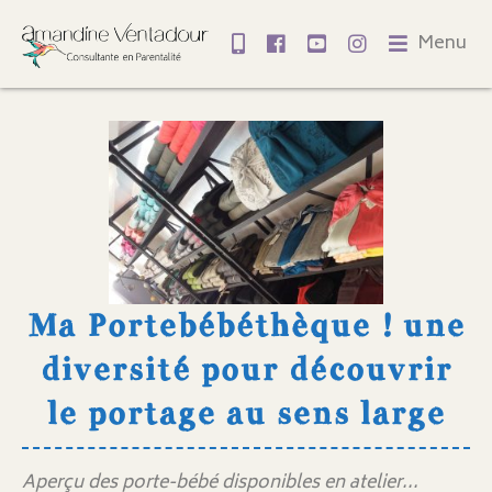
Menu
Ma Portebébéthèque ! une
diversité pour découvrir
le portage au sens large
Aperçu des porte-bébé disponibles en atelier...