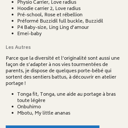
Physio Carrier, Love radius
Hoodie carrier 2, Love radius
Pré-school, Rose et rébellion
Préformé Buzzidil full buckle, Buzzidil
P4 Baby-size, Ling Ling d’amour
Emeï-baby
Les Autres
Parce que la diversité et l’originalité sont aussi une
façon de s’adapter à nos vies tourmentées de
parents, je dispose de quelques porte-bébé qui
sortent des sentiers battus, à découvrir en atelier
portage !
Tonga fit, Tonga, une aide au portage à bras
toute légère
Onbuhimo
Mbotu, My little ananas