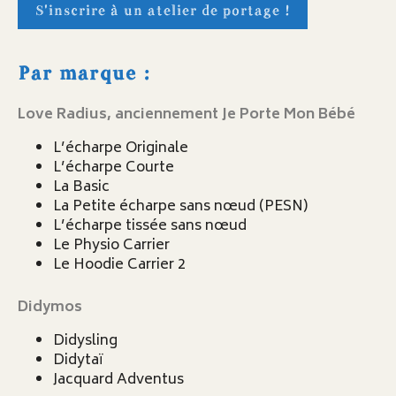
S'inscrire à un atelier de portage !
Par marque :
Love Radius, anciennement Je Porte Mon Bébé
L’écharpe Originale
L’écharpe Courte
La Basic
La Petite écharpe sans nœud (PESN)
L’écharpe tissée sans nœud
Le Physio Carrier
Le Hoodie Carrier 2
Didymos
Didysling
Didytaï
Jacquard Adventus