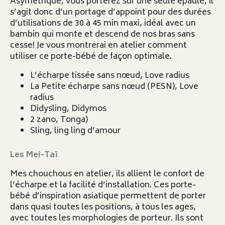
Asymétrique, vous porterez sur une seule épaule, il
s’agit donc d’un portage d’appoint pour des durées
d’utilisations de 30 à 45 min maxi, idéal avec un
bambin qui monte et descend de nos bras sans
cesse! Je vous montrerai en atelier comment
utiliser ce porte-bébé de façon optimale.
L’écharpe tissée sans nœud, Love radius
La Petite écharpe sans nœud (PESN), Love
radius
Didysling, Didymos
2 zano, Tonga)
Sling, ling ling d’amour
Les Mei-Taï
Mes chouchous en atelier, ils allient le confort de
l’écharpe et la facilité d’installation. Ces porte-
bébé d’inspiration asiatique permettent de porter
dans quasi toutes les positions, à tous les ages,
avec toutes les morphologies de porteur. Ils sont