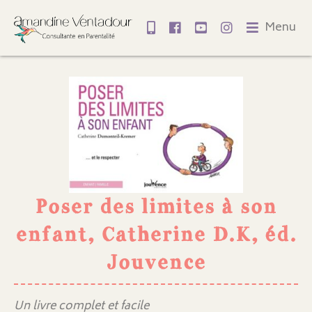
Menu
Poser des limites à son
enfant, Catherine D.K, éd.
Jouvence
Un livre complet et facile