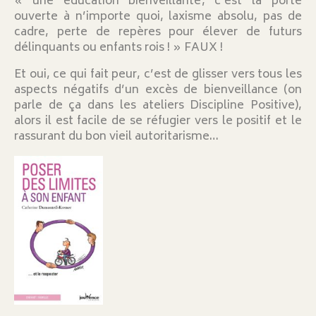
« une éducation bienveillante, c’est la porte
ouverte à n’importe quoi, laxisme absolu, pas de
cadre, perte de repères pour élever de futurs
délinquants ou enfants rois ! » FAUX !
Et oui, ce qui fait peur, c’est de glisser vers tous les
aspects négatifs d’un excès de bienveillance (on
parle de ça dans les ateliers Discipline Positive),
alors il est facile de se réfugier vers le positif et le
rassurant du bon vieil autoritarisme…