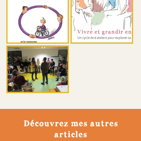
Découvrez mes autres
articles