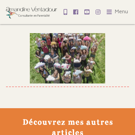
Menu
Découvrez mes autres
articles