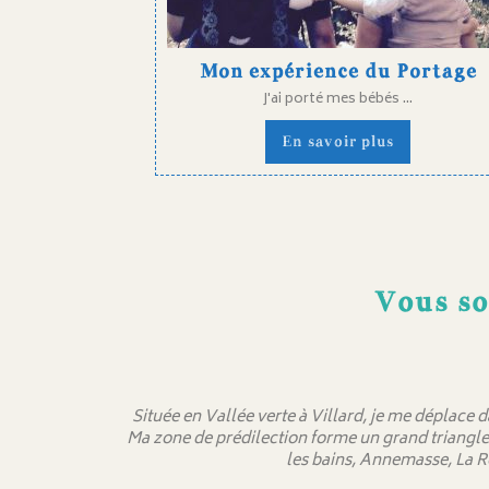
Mon expérience du Portage
J'ai porté mes bébés ...
En savoir plus
Vous so
Située en Vallée verte à Villard, je me déplace 
Ma zone de prédilection forme un grand triangle
les bains, Annemasse, La R