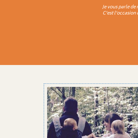
Je vous parle de 
C’est l’occasion