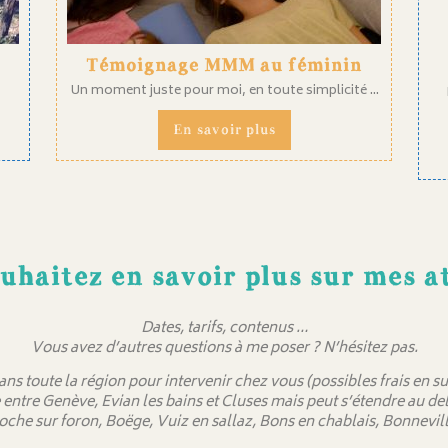
Témoignage MMM au féminin
Un moment juste pour moi, en toute simplicité ...
En savoir plus
uhaitez en savoir plus sur mes at
Dates, tarifs, contenus …
Vous avez d’autres questions à me poser ? N’hésitez pas.
dans toute la région pour intervenir chez vous (possibles frais en
 entre Genève, Evian les bains et Cluses mais peut s’étendre au 
oche sur foron, Boëge, Vuiz en sallaz, Bons en chablais, Bonnevill