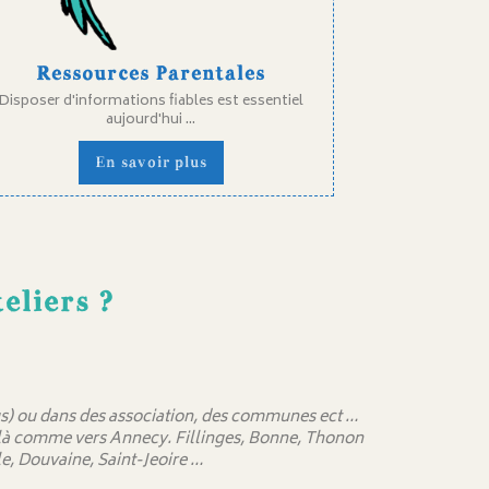
Ressources Parentales
Disposer d'informations fiables est essentiel
aujourd'hui ...
En savoir plus
eliers ?
 sus) ou dans des association, des communes ect …
delà comme vers Annecy. Fillinges, Bonne, Thonon
e, Douvaine, Saint-Jeoire …