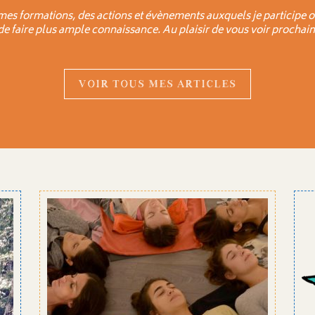
mes formations, des actions et évènements auxquels je participe o
 de faire plus ample connaissance. Au plaisir de vous voir prochain
VOIR TOUS MES ARTICLES