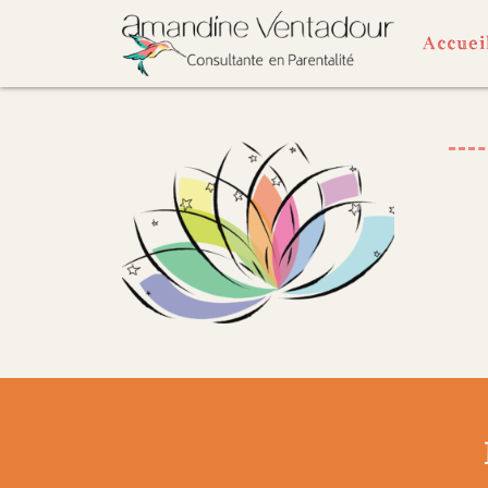
Accuei