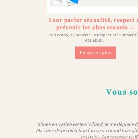
Leur parler sexualité, respect 
prévenir les abus sexuels …
Son corps, sa puberté, le respect et la prévent
des abus ...
En savoir plus
Vous so
Située en Vallée verte à Villard, je me déplace 
Ma zone de prédilection forme un grand triangle
les bains, Annemasse, La R