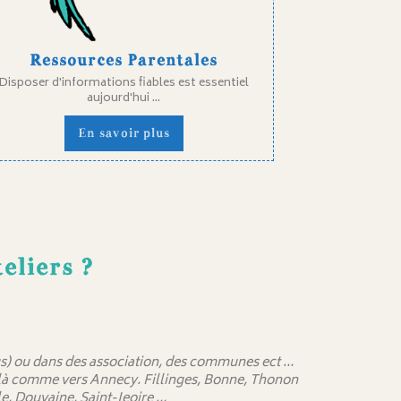
Ressources Parentales
Disposer d'informations fiables est essentiel
aujourd'hui ...
En savoir plus
eliers ?
 sus) ou dans des association, des communes ect …
delà comme vers Annecy. Fillinges, Bonne, Thonon
e, Douvaine, Saint-Jeoire …