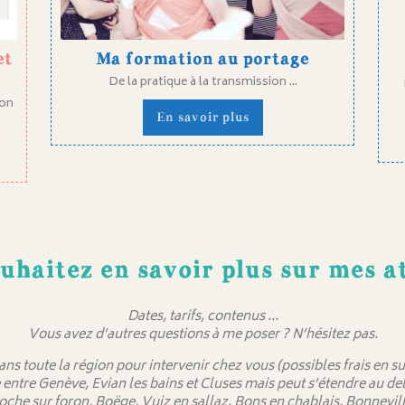
et
Ma formation au portage
De la pratique à la transmission ...
ion
En savoir plus
uhaitez en savoir plus sur mes at
Dates, tarifs, contenus …
Vous avez d’autres questions à me poser ? N’hésitez pas.
dans toute la région pour intervenir chez vous (possibles frais en
 entre Genève, Evian les bains et Cluses mais peut s’étendre au 
oche sur foron, Boëge, Vuiz en sallaz, Bons en chablais, Bonnevill