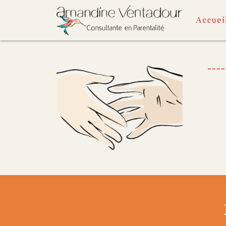
Accuei