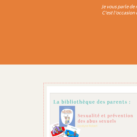
Je vous parle de 
C’est l’occasion