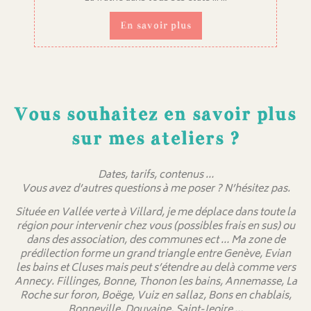
En savoir plus
Vous souhaitez en savoir plus
sur mes ateliers ?
Dates, tarifs, contenus …
Vous avez d’autres questions à me poser ? N’hésitez pas.
Située en Vallée verte à Villard, je me déplace dans toute la
région pour intervenir chez vous (possibles frais en sus) ou
dans des association, des communes ect … Ma zone de
prédilection forme un grand triangle entre Genève, Evian
les bains et Cluses mais peut s’étendre au delà comme vers
Annecy. Fillinges, Bonne, Thonon les bains, Annemasse, La
Roche sur foron, Boëge, Vuiz en sallaz, Bons en chablais,
Bonneville, Douvaine, Saint-Jeoire …