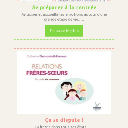
Se préparer à la rentrée
Anticiper et accueillir les émotions autour d'une
grande étape de vie... ...
En savoir plus
Ça se dispute !
La fratrie dans tous ses états ... ...