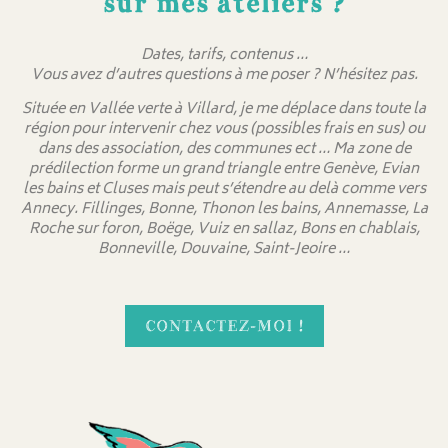
sur mes ateliers ?
Dates, tarifs, contenus …
Vous avez d’autres questions à me poser ? N’hésitez pas.
Située en Vallée verte à Villard, je me déplace dans toute la
région pour intervenir chez vous (possibles frais en sus) ou
dans des association, des communes ect … Ma zone de
prédilection forme un grand triangle entre Genève, Evian
les bains et Cluses mais peut s’étendre au delà comme vers
Annecy. Fillinges, Bonne, Thonon les bains, Annemasse, La
Roche sur foron, Boëge, Vuiz en sallaz, Bons en chablais,
Bonneville, Douvaine, Saint-Jeoire …
CONTACTEZ-MOI !