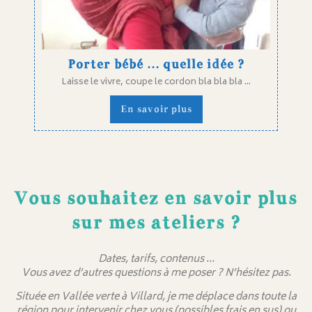
Porter bébé … quelle idée ?
Laisse le vivre, coupe le cordon bla bla bla ...
En savoir plus
Vous souhaitez en savoir plus
sur mes ateliers ?
Dates, tarifs, contenus …
Vous avez d’autres questions à me poser ? N’hésitez pas.
Située en Vallée verte à Villard, je me déplace dans toute la
région pour intervenir chez vous (possibles frais en sus) ou