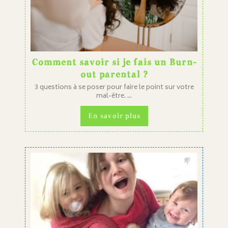
Comment savoir si je fais un Burn-
out parental ?
3 questions à se poser pour faire le point sur votre
mal-être. ...
En savoir plus