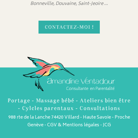
Bonneville, Douvaine, Saint-Jeoire …
CONTACTEZ-MOI !
Portage - Massage bébé - Ateliers bien être
- Cylcles parentaux - Consultations
988 rte de la Lanche 74420 Villard - Haute Savoie - Proche
Genève -
CGV & Mentions légales
-
JCG