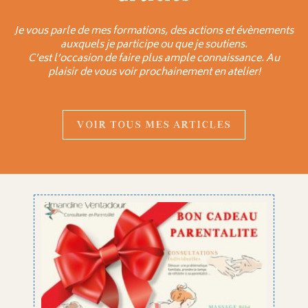
Je vous parle de mes formations, des actions et évènements
auxquels je participe ou que je soutiens.
C’est l’occasion de faire plus ample connaissance. Au
plaisir de vous voir prochainement en atelier!
VOIR TOUS MES ARTICLES