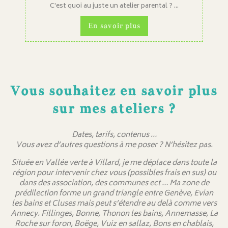
C'est quoi au juste un atelier parental ? ...
En savoir plus
Vous souhaitez en savoir plus
sur mes ateliers ?
Dates, tarifs, contenus …
Vous avez d’autres questions à me poser ? N’hésitez pas.
Située en Vallée verte à Villard, je me déplace dans toute la
région pour intervenir chez vous (possibles frais en sus) ou
dans des association, des communes ect … Ma zone de
prédilection forme un grand triangle entre Genève, Evian
les bains et Cluses mais peut s’étendre au delà comme vers
Annecy. Fillinges, Bonne, Thonon les bains, Annemasse, La
Roche sur foron, Boëge, Vuiz en sallaz, Bons en chablais,