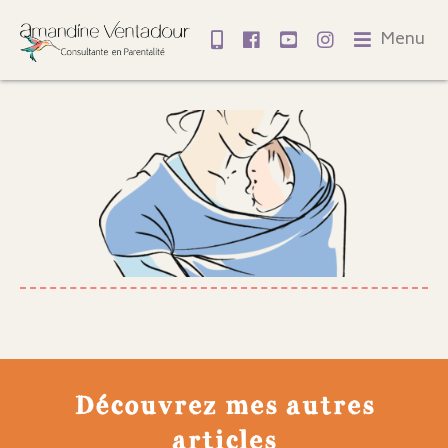
Menu
Découvrez mes autres
articles