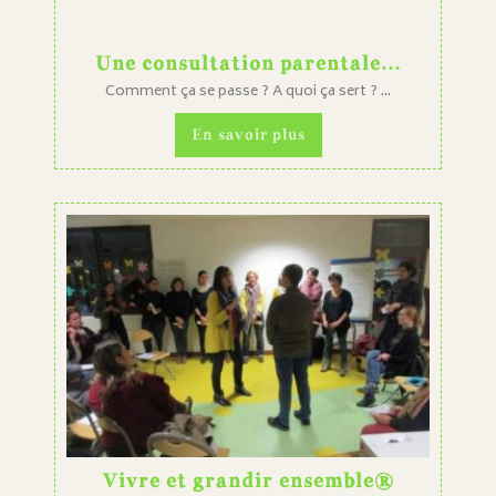
Une consultation parentale…
Comment ça se passe ? A quoi ça sert ? ...
En savoir plus
Vivre et grandir ensemble®