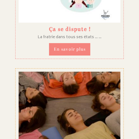
Ça se dispute !
La fratrie dans tous ses états ... ...
En savoir plus