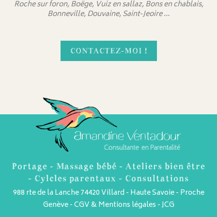
Roche sur foron, Boëge, Vuiz en sallaz, Bons en chablais,
Bonneville, Douvaine, Saint-Jeoire …
CONTACTEZ-MOI !
Portage - Massage bébé - Ateliers bien être
- Cylcles parentaux - Consultations
988 rte de la Lanche 74420 Villard - Haute Savoie - Proche
Genève -
CGV & Mentions légales
-
JCG