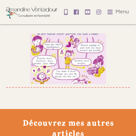
Menu
Découvrez mes autres
articles