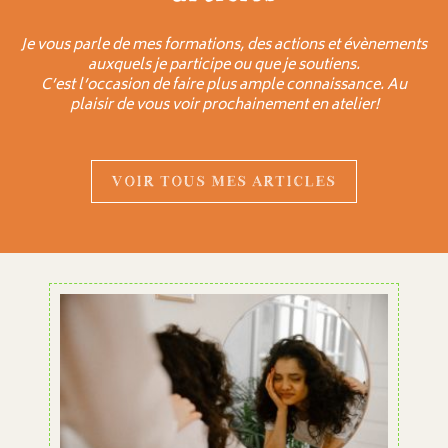
Je vous parle de mes formations, des actions et évènements
auxquels je participe ou que je soutiens.
C’est l’occasion de faire plus ample connaissance. Au
plaisir de vous voir prochainement en atelier!
VOIR TOUS MES ARTICLES