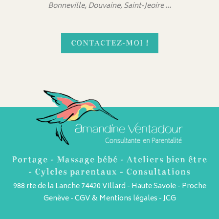
Bonneville, Douvaine, Saint-Jeoire …
CONTACTEZ-MOI !
Portage - Massage bébé - Ateliers bien être
- Cylcles parentaux - Consultations
988 rte de la Lanche 74420 Villard - Haute Savoie - Proche
Genève -
CGV & Mentions légales
-
JCG