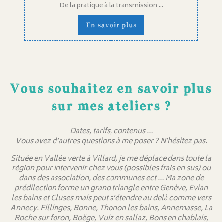
De la pratique à la transmission ...
En savoir plus
Vous souhaitez en savoir plus
sur mes ateliers ?
Dates, tarifs, contenus …
Vous avez d’autres questions à me poser ? N’hésitez pas.
Située en Vallée verte à Villard, je me déplace dans toute la
région pour intervenir chez vous (possibles frais en sus) ou
dans des association, des communes ect … Ma zone de
prédilection forme un grand triangle entre Genève, Evian
les bains et Cluses mais peut s’étendre au delà comme vers
Annecy. Fillinges, Bonne, Thonon les bains, Annemasse, La
Roche sur foron, Boëge, Vuiz en sallaz, Bons en chablais,