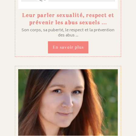
Leur parler sexualité, respect et
prévenir les abus sexuels …
Son corps, sa puberté, le respect et la prévention
des abus ...
En savoir plus