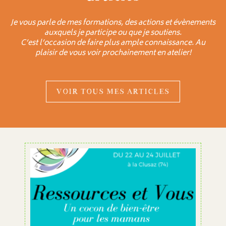
Je vous parle de mes formations, des actions et évènements
auxquels je participe ou que je soutiens.
C’est l’occasion de faire plus ample connaissance. Au
plaisir de vous voir prochainement en atelier!
VOIR TOUS MES ARTICLES