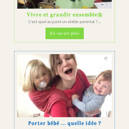
Vivre et grandir ensemble®
C'est quoi au juste un atelier parental ? ...
En savoir plus
Porter bébé … quelle idée ?