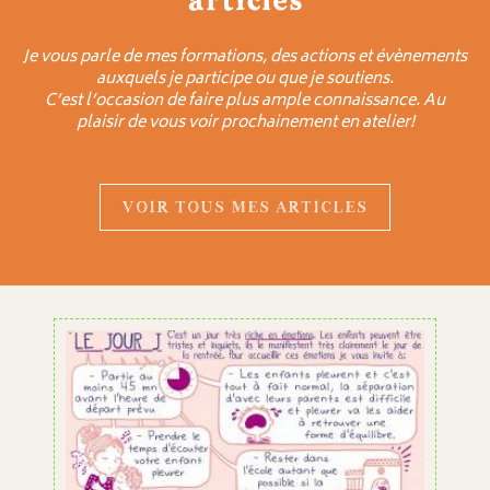
articles
Je vous parle de mes formations, des actions et évènements
auxquels je participe ou que je soutiens.
C’est l’occasion de faire plus ample connaissance. Au
plaisir de vous voir prochainement en atelier!
VOIR TOUS MES ARTICLES