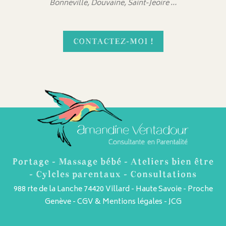
Bonneville, Douvaine, Saint-Jeoire …
CONTACTEZ-MOI !
Portage - Massage bébé - Ateliers bien être
- Cylcles parentaux - Consultations
988 rte de la Lanche 74420 Villard - Haute Savoie - Proche
Genève -
CGV & Mentions légales
-
JCG