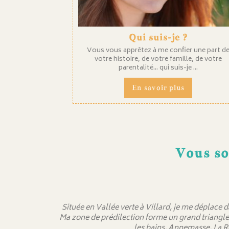
Qui suis-je ?
Vous vous apprêtez à me confier une part d
votre histoire, de votre famille, de votre
parentalité... qui suis-je ...
En savoir plus
Vous so
Située en Vallée verte à Villard, je me déplace 
Ma zone de prédilection forme un grand triangle
les bains, Annemasse, La R