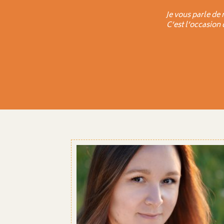
Je vous parle de 
C’est l’occasion