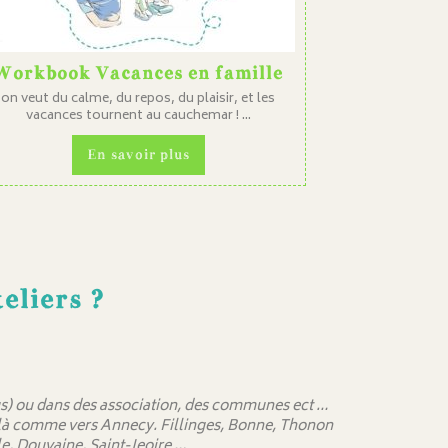
Workbook Vacances en famille
on veut du calme, du repos, du plaisir, et les
vacances tournent au cauchemar ! ...
En savoir plus
eliers ?
 sus) ou dans des association, des communes ect …
delà comme vers Annecy. Fillinges, Bonne, Thonon
e, Douvaine, Saint-Jeoire …