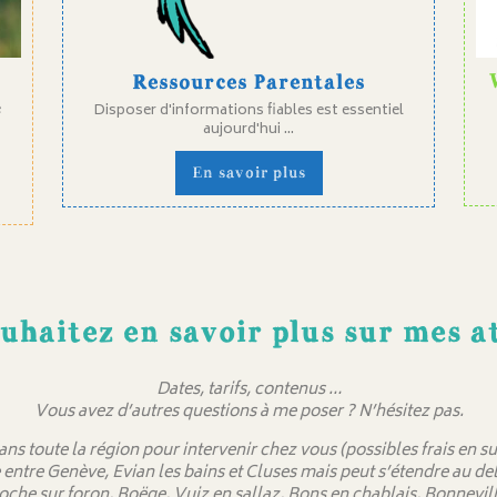
Ressources Parentales
e
Disposer d'informations fiables est essentiel
aujourd'hui ...
En savoir plus
uhaitez en savoir plus sur mes at
Dates, tarifs, contenus …
Vous avez d’autres questions à me poser ? N’hésitez pas.
dans toute la région pour intervenir chez vous (possibles frais en
 entre Genève, Evian les bains et Cluses mais peut s’étendre au 
oche sur foron, Boëge, Vuiz en sallaz, Bons en chablais, Bonnevill