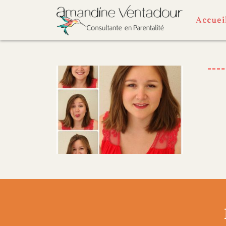
Accuei