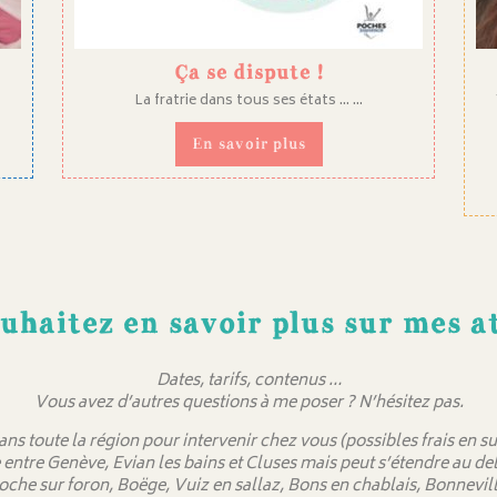
Ça se dispute !
La fratrie dans tous ses états ... ...
En savoir plus
uhaitez en savoir plus sur mes at
Dates, tarifs, contenus …
Vous avez d’autres questions à me poser ? N’hésitez pas.
dans toute la région pour intervenir chez vous (possibles frais en
 entre Genève, Evian les bains et Cluses mais peut s’étendre au 
oche sur foron, Boëge, Vuiz en sallaz, Bons en chablais, Bonnevill