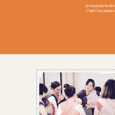
Je vous parle de 
C’est l’occasion