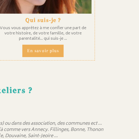
Qui suis-je ?
Vous vous apprêtez à me confier une part de
votre histoire, de votre famille, de votre
parentalité... qui suis-je ...
En savoir plus
eliers ?
 sus) ou dans des association, des communes ect …
delà comme vers Annecy. Fillinges, Bonne, Thonon
e, Douvaine, Saint-Jeoire …