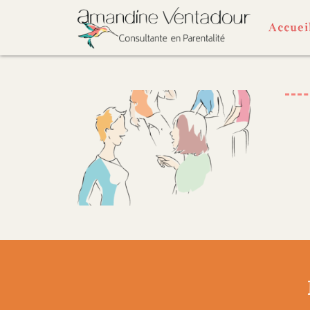
Accuei