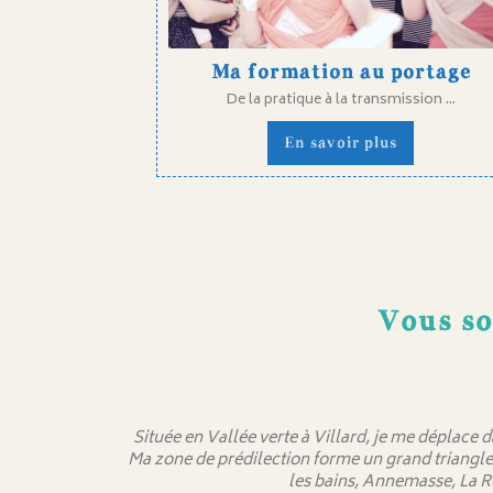
Ma formation au portage
De la pratique à la transmission ...
En savoir plus
Vous so
Située en Vallée verte à Villard, je me déplace 
Ma zone de prédilection forme un grand triangle
les bains, Annemasse, La R