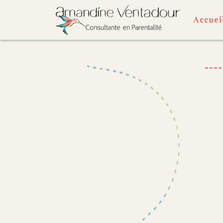
Accuei