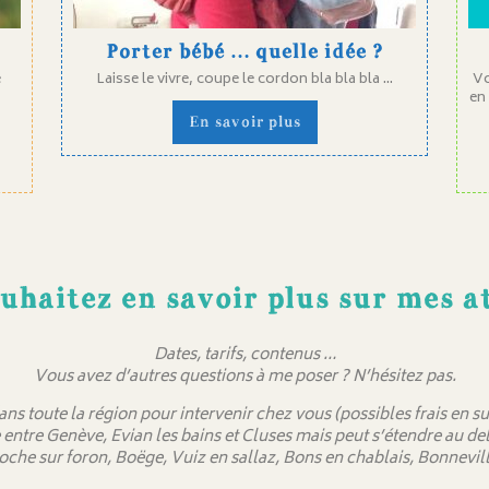
Porter bébé … quelle idée ?
e
Laisse le vivre, coupe le cordon bla bla bla ...
Vo
en
En savoir plus
uhaitez en savoir plus sur mes at
Dates, tarifs, contenus …
Vous avez d’autres questions à me poser ? N’hésitez pas.
dans toute la région pour intervenir chez vous (possibles frais en
 entre Genève, Evian les bains et Cluses mais peut s’étendre au 
oche sur foron, Boëge, Vuiz en sallaz, Bons en chablais, Bonnevill