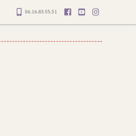
06.16.83.55.51