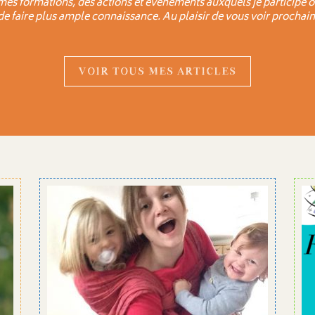
mes formations, des actions et évènements auxquels je participe o
 de faire plus ample connaissance. Au plaisir de vous voir prochain
VOIR TOUS MES ARTICLES