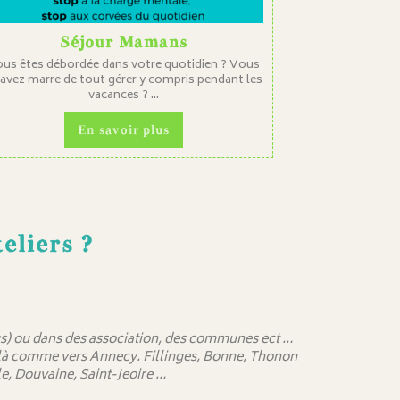
Séjour Mamans
us êtes débordée dans votre quotidien ? Vous
 avez marre de tout gérer y compris pendant les
vacances ? ...
En savoir plus
eliers ?
 sus) ou dans des association, des communes ect …
delà comme vers Annecy. Fillinges, Bonne, Thonon
e, Douvaine, Saint-Jeoire …