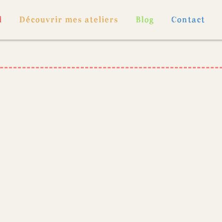
l
Découvrir mes ateliers
Blog
Contact