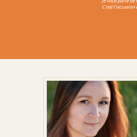
Je vous parle de 
C’est l’occasion