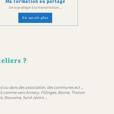
Ma formation au portage
De la pratique à la transmission ...
En savoir plus
eliers ?
 sus) ou dans des association, des communes ect …
delà comme vers Annecy. Fillinges, Bonne, Thonon
e, Douvaine, Saint-Jeoire …