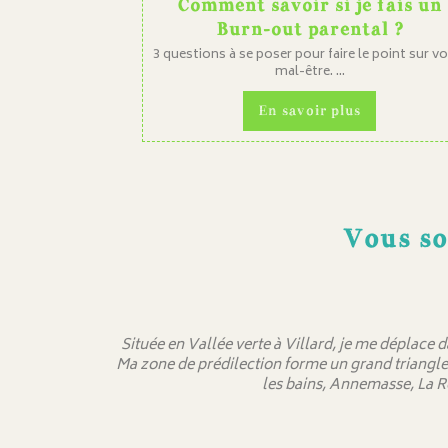
Comment savoir si je fais un
Burn-out parental ?
3 questions à se poser pour faire le point sur v
mal-être. ...
En savoir plus
Vous so
Située en Vallée verte à Villard, je me déplace 
Ma zone de prédilection forme un grand triangle
les bains, Annemasse, La R