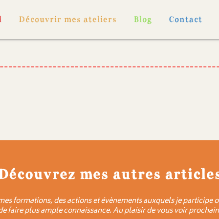
l
Découvrir mes ateliers
Blog
Contact
Découvrez mes autres article
mes formations, des actions et évènements auxquels je participe o
 de faire plus ample connaissance. Au plaisir de vous voir prochain