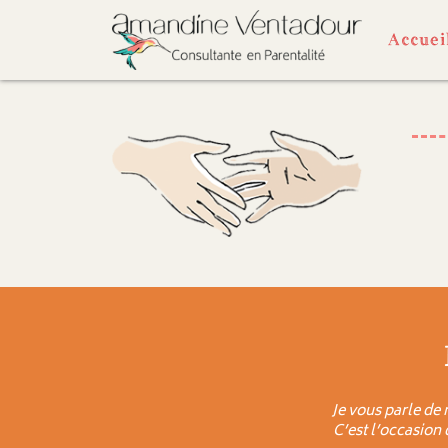
Accuei
Je vous parle de 
C’est l’occasion