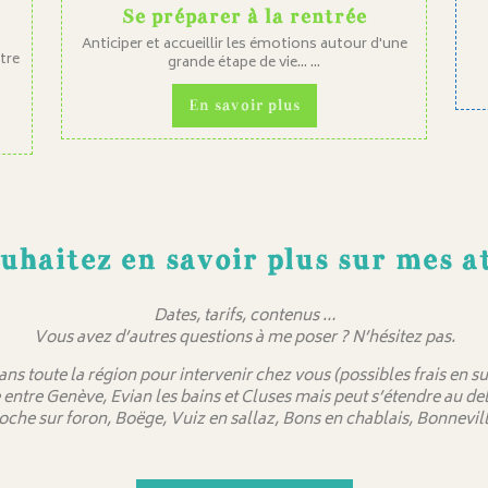
Se préparer à la rentrée
Anticiper et accueillir les émotions autour d'une
otre
grande étape de vie... ...
En savoir plus
uhaitez en savoir plus sur mes at
Dates, tarifs, contenus …
Vous avez d’autres questions à me poser ? N’hésitez pas.
dans toute la région pour intervenir chez vous (possibles frais en
 entre Genève, Evian les bains et Cluses mais peut s’étendre au 
oche sur foron, Boëge, Vuiz en sallaz, Bons en chablais, Bonnevill