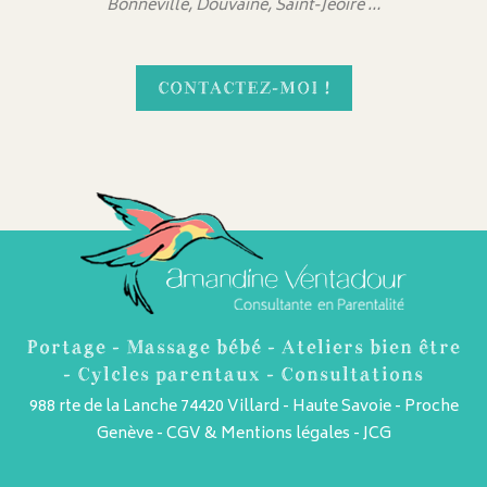
Bonneville, Douvaine, Saint-Jeoire …
CONTACTEZ-MOI !
Portage - Massage bébé - Ateliers bien être
- Cylcles parentaux - Consultations
988 rte de la Lanche 74420 Villard - Haute Savoie - Proche
Genève -
CGV & Mentions légales
-
JCG