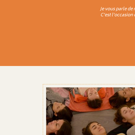
Je vous parle de 
C’est l’occasion