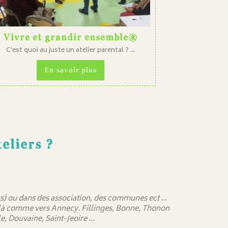
Vivre et grandir ensemble®
C'est quoi au juste un atelier parental ? ...
En savoir plus
eliers ?
 sus) ou dans des association, des communes ect …
delà comme vers Annecy. Fillinges, Bonne, Thonon
e, Douvaine, Saint-Jeoire …