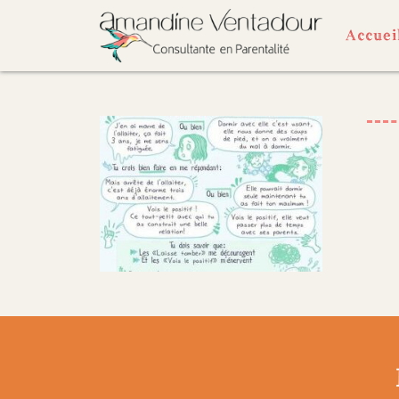
Accuei