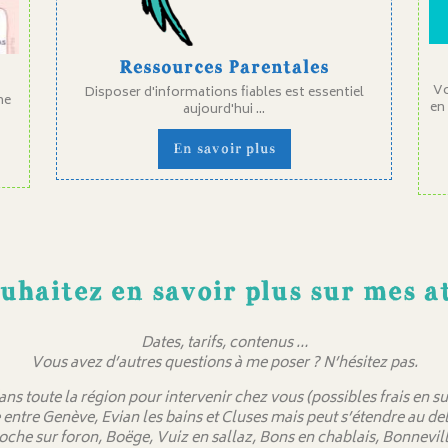
Ressources Parentales
Vo
Disposer d'informations fiables est essentiel
ne
en
aujourd'hui ...
En savoir plus
uhaitez en savoir plus sur mes at
Dates, tarifs, contenus …
Vous avez d’autres questions à me poser ? N’hésitez pas.
dans toute la région pour intervenir chez vous (possibles frais en
 entre Genève, Evian les bains et Cluses mais peut s’étendre au 
oche sur foron, Boëge, Vuiz en sallaz, Bons en chablais, Bonnevill