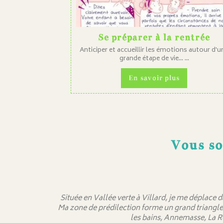
Se préparer à la rentrée
Anticiper et accueillir les émotions autour d'u
grande étape de vie... ...
En savoir plus
Vous so
Située en Vallée verte à Villard, je me déplace 
Ma zone de prédilection forme un grand triangle
les bains, Annemasse, La R