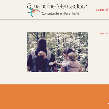
Accuei