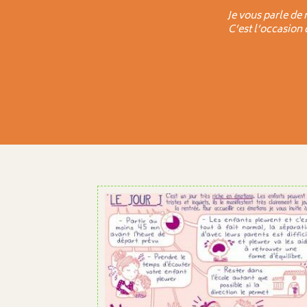
Je vous parle de 
C’est l’occasion