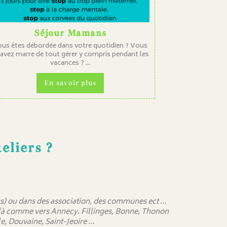
Séjour Mamans
us êtes débordée dans votre quotidien ? Vous
 avez marre de tout gérer y compris pendant les
vacances ? ...
En savoir plus
eliers ?
 sus) ou dans des association, des communes ect …
delà comme vers Annecy. Fillinges, Bonne, Thonon
e, Douvaine, Saint-Jeoire …