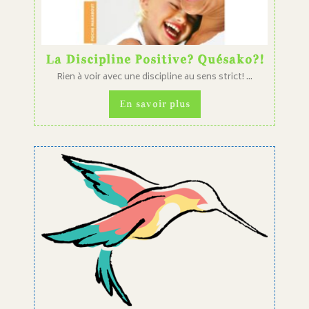
La Discipline Positive? Quésako?!
Rien à voir avec une discipline au sens strict! ...
En savoir plus