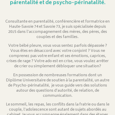
parentalité et de psycho-périnatalité.
Consultante en parentalité, conférencière et formatrice en
Haute-Savoie 74 et Savoie 73, je suis spécialisée depuis
2015 dans l’accompagnement des mères, des pères, des
couples et des familles.
Votre bébé pleure, vous vous sentez parfois dépassée ?
Vous êtes en désaccord avec votre conjoint ? Vous ne
comprenez pas votre enfant et ses émotions, caprices,
crises de rage ? Votre ado est en crise, vous voulez arrêter
de crier ou simplement débloquer une situation?
En possession de nombreuses formations dont un
Diplôme Universitaire de soutien à la parentalité, un autre
de Psycho-périnatalité, je vous guide vers des solutions
autour des questions d’autorité, de relation, de
communication.
Le sommeil, les repas, les conflits dans la fratrie ou dans le
couple, l’adolescence sont autant de sujets abordés au
cabinet. Je vous accompagne également dans des étapes