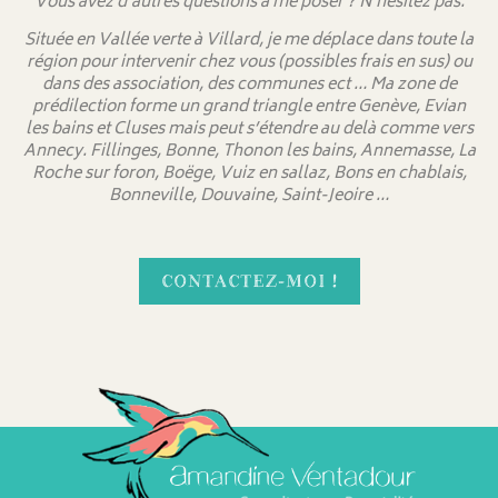
Vous avez d’autres questions à me poser ? N’hésitez pas.
Située en Vallée verte à Villard, je me déplace dans toute la
région pour intervenir chez vous (possibles frais en sus) ou
dans des association, des communes ect … Ma zone de
prédilection forme un grand triangle entre Genève, Evian
les bains et Cluses mais peut s’étendre au delà comme vers
Annecy. Fillinges, Bonne, Thonon les bains, Annemasse, La
Roche sur foron, Boëge, Vuiz en sallaz, Bons en chablais,
Bonneville, Douvaine, Saint-Jeoire …
CONTACTEZ-MOI !